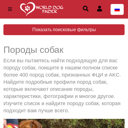
Показать поисковые фильтры
Породы собак
Если вы пытаетесь найти подходящую для вас
породу собак, поищите в нашем полном списке
более 400 пород собак, признанных ФЦИ и AKC.
Найдите подробные профили пород собак,
которые включают описание породы,
характеристики, фотографии и многое другое.
Изучите список и найдите породу собак, которая
подходит вам лучше всего.