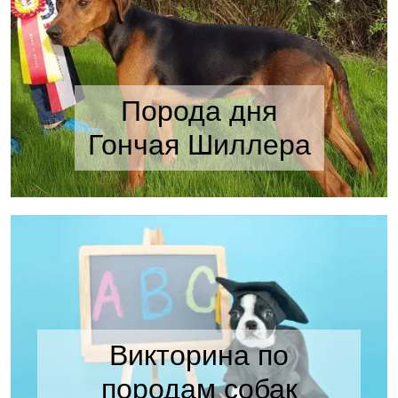
Порода дня
Гончая Шиллера
Викторина по
породам собак