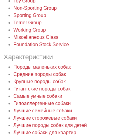
Toy Group
Non-Sporting Group
Sporting Group
Terrier Group
Working Group
Miscellaneous Class
Foundation Stock Service
Характеристики
Породы маленьких собак
Средние породы собак
Крупные породы собак
Гигантские породы собак
Самые умные собаки
Гипоаллергенные собаки
Лучшие семейные собаки
Лучшие сторожевые собаки
Лучшие породы собак для детей
Лучшие собаки для квартир