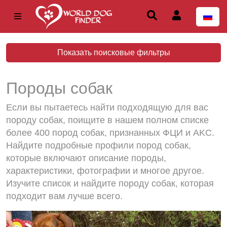
Показать поисковые фильтры
Породы собак
Если вы пытаетесь найти подходящую для вас
породу собак, поищите в нашем полном списке
более 400 пород собак, признанных ФЦИ и AKC.
Найдите подробные профили пород собак,
которые включают описание породы,
характеристики, фотографии и многое другое.
Изучите список и найдите породу собак, которая
подходит вам лучше всего.