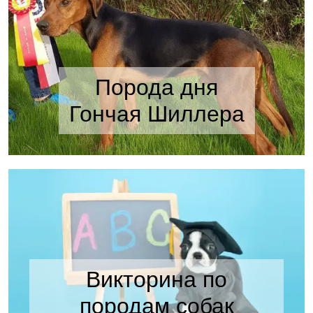
Порода дня
Гончая Шиллера
Викторина по
породам собак