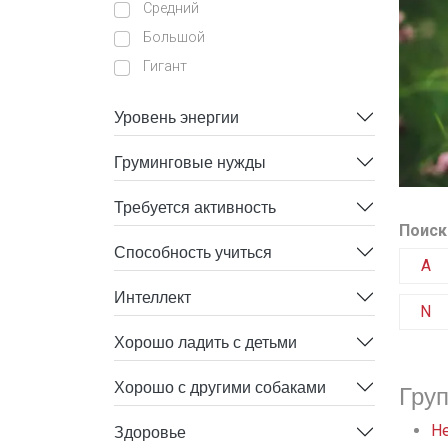
Средний
Большой
Гигант
Уровень энергии
Груминговые нужды
Требуется активность
Поиск
Способность учиться
A
Интеллект
N
Хорошо ладить с детьми
Хорошо с другими собаками
Гру
Здоровье
He