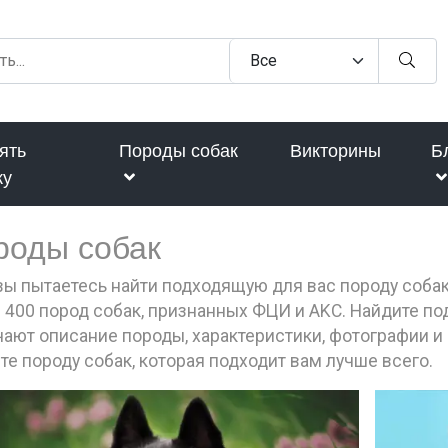
ять
Породы собак
Викторины
Б
ку
роды собак
вы пытаетесь найти подходящую для вас породу соба
 400 пород собак, признанных ФЦИ и AKC. Найдите п
ают описание породы, характеристики, фотографии и 
те породу собак, которая подходит вам лучше всего.