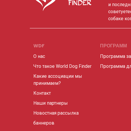
и последн
советуете
собаке ко
WDF
ПРОГРАММ
О нас
Программа з
Что такое World Dog Finder
Программа дл
Какие ассоциации мы
принимаем?
Контакт
Наши партнеры
Новостная рассылка
баннеров