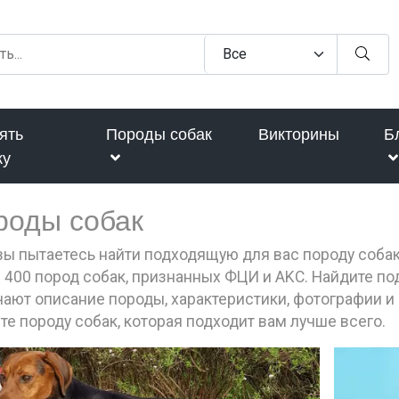
ять
Породы собак
Викторины
Б
ку
роды собак
вы пытаетесь найти подходящую для вас породу соба
 400 пород собак, признанных ФЦИ и AKC. Найдите п
ают описание породы, характеристики, фотографии и 
те породу собак, которая подходит вам лучше всего.