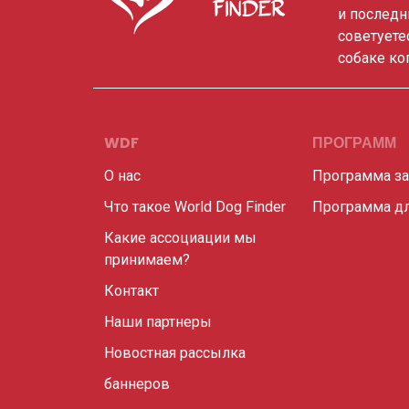
и последн
советуете
собаке ко
WDF
ПРОГРАММ
О нас
Программа з
Что такое World Dog Finder
Программа дл
Какие ассоциации мы
принимаем?
Контакт
Наши партнеры
Новостная рассылка
баннеров