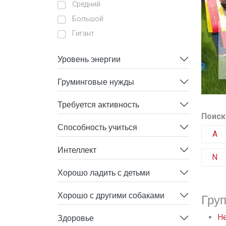
Средний
Большой
Гигант
Уровень энергии
Груминговые нужды
Требуется активность
Поиск
Способность учиться
A
Интеллект
N
Хорошо ладить с детьми
Хорошо с другими собаками
Гру
Здоровье
He