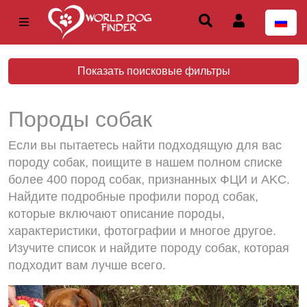
Показать поисковые фильтры
Породы собак
Если вы пытаетесь найти подходящую для вас
породу собак, поищите в нашем полном списке
более 400 пород собак, признанных ФЦИ и AKC.
Найдите подробные профили пород собак,
которые включают описание породы,
характеристики, фотографии и многое другое.
Изучите список и найдите породу собак, которая
подходит вам лучше всего.