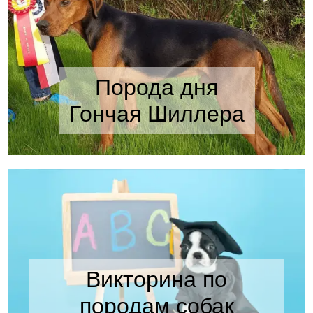
Порода дня
Гончая Шиллера
Викторина по
породам собак