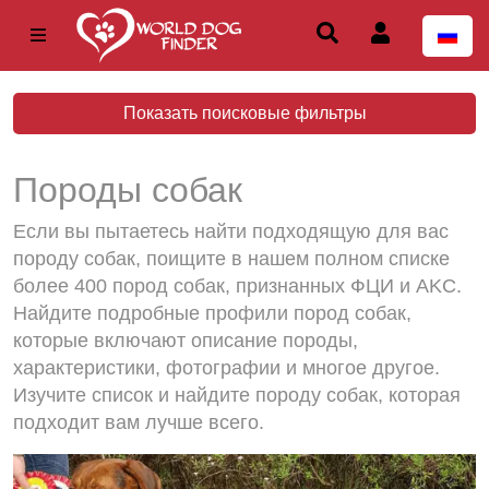
Показать поисковые фильтры
Породы собак
Если вы пытаетесь найти подходящую для вас
породу собак, поищите в нашем полном списке
более 400 пород собак, признанных ФЦИ и AKC.
Найдите подробные профили пород собак,
которые включают описание породы,
характеристики, фотографии и многое другое.
Изучите список и найдите породу собак, которая
подходит вам лучше всего.