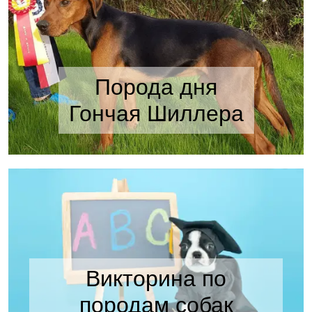
Порода дня
Гончая Шиллера
Викторина по
породам собак