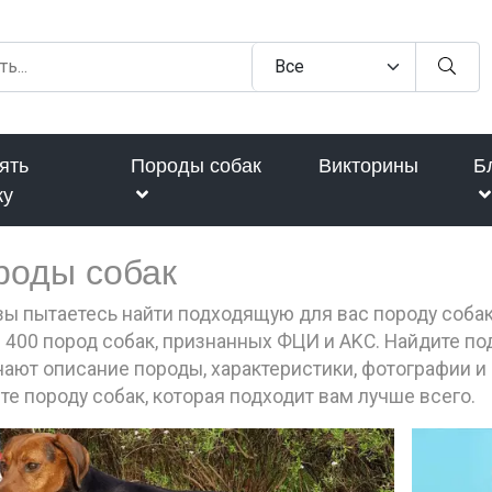
ять
Породы собак
Викторины
Б
ку
роды собак
вы пытаетесь найти подходящую для вас породу соба
 400 пород собак, признанных ФЦИ и AKC. Найдите п
ают описание породы, характеристики, фотографии и 
те породу собак, которая подходит вам лучше всего.