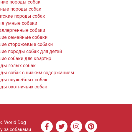
ние породы собак
ные породы собак
нтские породы собак
е умные собаки
аллергенные собаки
ие семейные собаки
ие сторожевые собаки
ие породы собак для детей
ие собаки для квартир
ды голых собак
ды собак с низким содержанием
ды служебных собак
ды охотничьих собак
. World Dog
ду за собаками