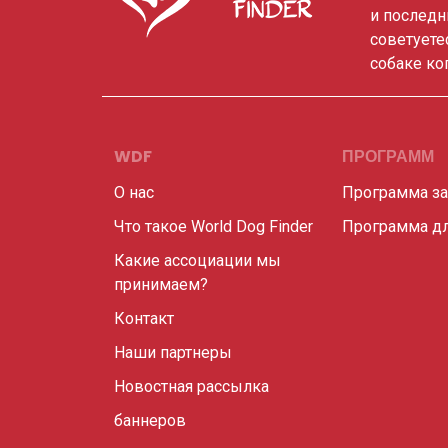
и последн
советуете
собаке ко
WDF
ПРОГРАММ
О нас
Программа з
Что такое World Dog Finder
Программа дл
Какие ассоциации мы
принимаем?
Контакт
Наши партнеры
Новостная рассылка
баннеров