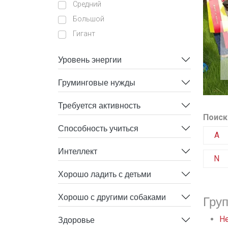
Средний
Большой
Гигант
Уровень энергии
Груминговые нужды
Требуется активность
Поиск
Способность учиться
A
Интеллект
N
Хорошо ладить с детьми
Хорошо с другими собаками
Гру
Здоровье
He