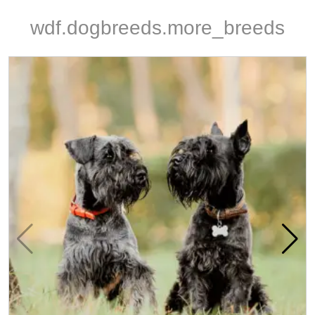
wdf.dogbreeds.more_breeds