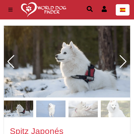
Spitz Japonés