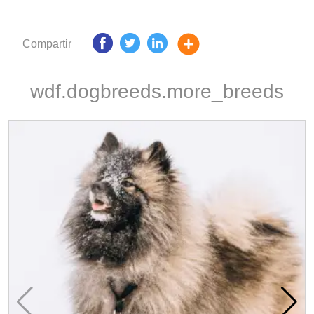
Compartir
wdf.dogbreeds.more_breeds