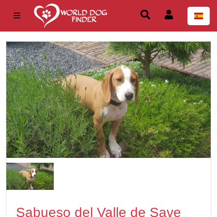
Sabueso del Valle de Save