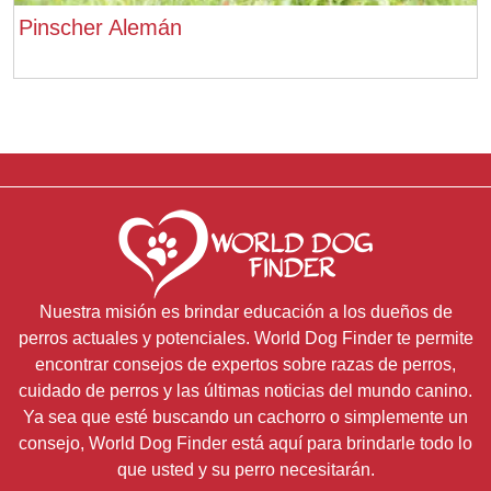
Pinscher Alemán
Nuestra misión es brindar educación a los dueños de
perros actuales y potenciales. World Dog Finder te permite
encontrar consejos de expertos sobre razas de perros,
cuidado de perros y las últimas noticias del mundo canino.
Ya sea que esté buscando un cachorro o simplemente un
consejo, World Dog Finder está aquí para brindarle todo lo
que usted y su perro necesitarán.