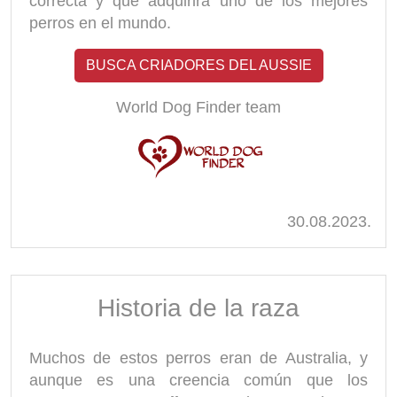
correcta y que adquirirá uno de los mejores
perros en el mundo.
BUSCA CRIADORES DEL AUSSIE
World Dog Finder team
30.08.2023.
Historia de la raza
Muchos de estos perros eran de Australia, y
aunque es una creencia común que los