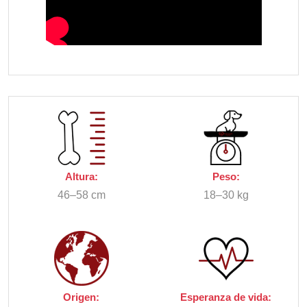
Altura:
Peso:
46–58 cm
18–30 kg
Origen:
Esperanza de vida: