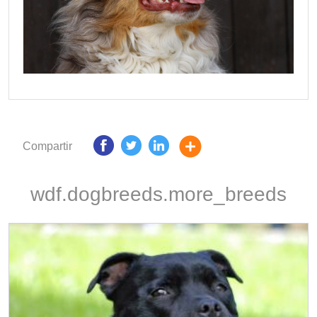
Compartir
wdf.dogbreeds.more_breeds