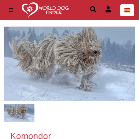
Komondor