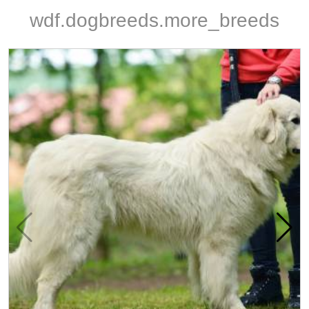
wdf.dogbreeds.more_breeds