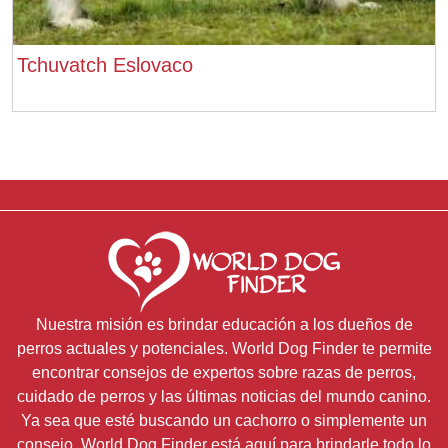
Tchuvatch Eslovaco
Nuestra misión es brindar educación a los dueños de
perros actuales y potenciales. World Dog Finder te permite
encontrar consejos de expertos sobre razas de perros,
cuidado de perros y las últimas noticias del mundo canino.
Ya sea que esté buscando un cachorro o simplemente un
consejo, World Dog Finder está aquí para brindarle todo lo