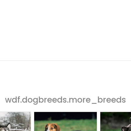
wdf.dogbreeds.more_breeds