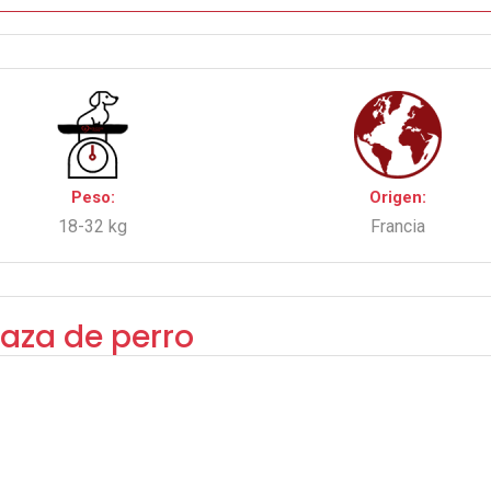
Peso:
Origen:
18-32 kg
Francia
raza de perro