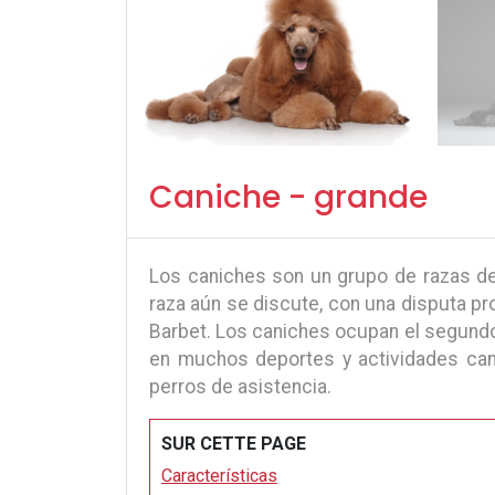
Caniche - grande
Los caniches son un grupo de razas de 
raza aún se discute, con una disputa p
Barbet. Los caniches ocupan el segundo l
en muchos deportes y actividades canino
perros de asistencia.
SUR CETTE PAGE
Características