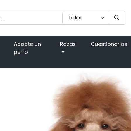
Adopte un
Razas
Cuestionarios
perro
Página d