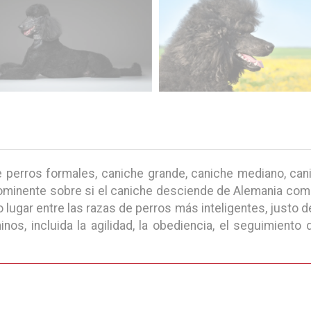
perros formales, caniche grande, caniche mediano, canic
rominente sobre si el caniche desciende de Alemania como
ugar entre las razas de perros más inteligentes, justo det
s, incluida la agilidad, la obediencia, el seguimiento d