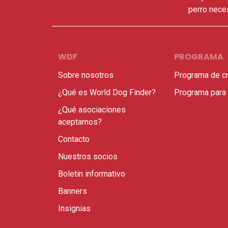
perro neces
WDF
PROGRAMA
Sobre nosotros
Programa de c
¿Qué es World Dog Finder?
Programa para
¿Qué asociaciones
aceptamos?
Contacto
Nuestros socios
Boletin informativo
Banners
Insignias