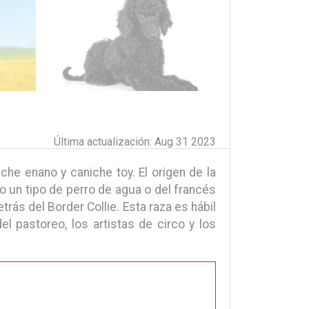
Última actualización: Aug 31 2023
he enano y caniche toy. El origen de la
 un tipo de perro de agua o del francés
rás del Border Collie. Esta raza es hábil
el pastoreo, los artistas de circo y los