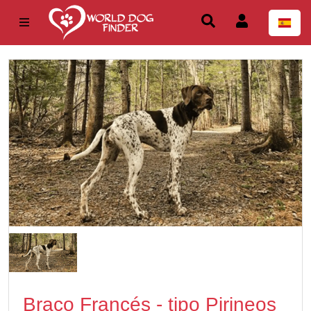
Braco Francés - tipo Pirineos