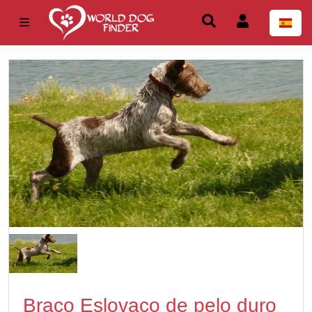
Braco Eslovaco de pelo duro