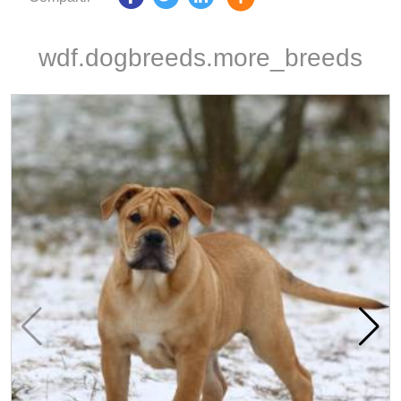
wdf.dogbreeds.more_breeds