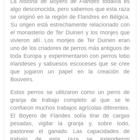
La
historia de Boyero de Flandes
todavía es
algo desconocida, pero sabemos que esta raza
se originó en la región de Flandres en Bélgica.
Su origen está estrechamente relacionado con
el monasterio de Ter Duinen y los monjes que
vivieron allí. Los monjes de Ter Duinen eran
uno de los criadores de perros más antiguos de
toda Europa y experimentaron con perros lobo
irlandeses y sabuesos escoceses que se cree
que jugaron un papel en la creación de
Bouveirs.
Estos perros se utilizaron como un perro de
granja de trabajo completo al que se le
confiaron muchos trabajos agrícolas diferentes.
El Boyero de Flandes solía tirar de cargas
pesadas, vigilar la granja y, sobre todo,
pastorear el ganado. Las capacidades de
trabajo de esta raza se extendieron