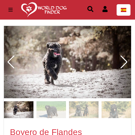
Boyero de Flandes