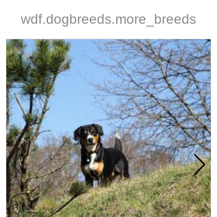
wdf.dogbreeds.more_breeds