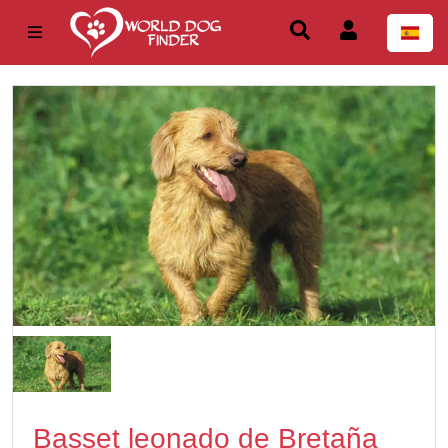
Basset leonado de Bretaña