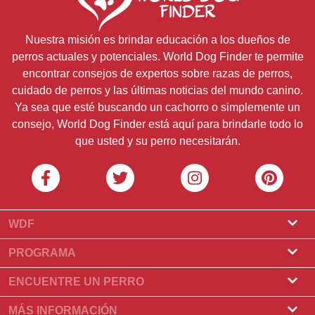
Nuestra misión es brindar educación a los dueños de
perros actuales y potenciales. World Dog Finder te permite
encontrar consejos de expertos sobre razas de perros,
cuidado de perros y las últimas noticias del mundo canino.
Ya sea que esté buscando un cachorro o simplemente un
consejo, World Dog Finder está aquí para brindarle todo lo
que usted y su perro necesitarán.
WDF
Sobre nosotros
PROGRAMA
¿Qué es World Dog Finder?
Programa de criadores
ENCUENTRE UN PERRO
¿Qué asociaciones aceptamos?
Programa para peluqueros
Encontrar un criadero
MÁS INFORMACIÓN