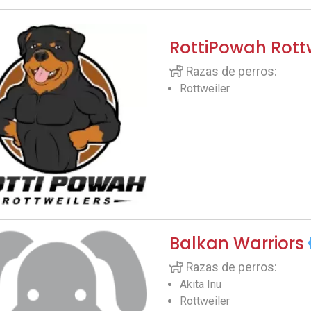
RottiPowah Rott
Razas de perros:
Rottweiler
Balkan Warriors
Razas de perros:
Akita Inu
Rottweiler