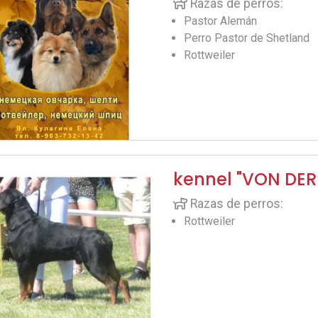
Razas de perros:
Pastor Alemán
Perro Pastor de Shetland
Rottweiler
kennel "VON DE
Razas de perros:
Rottweiler