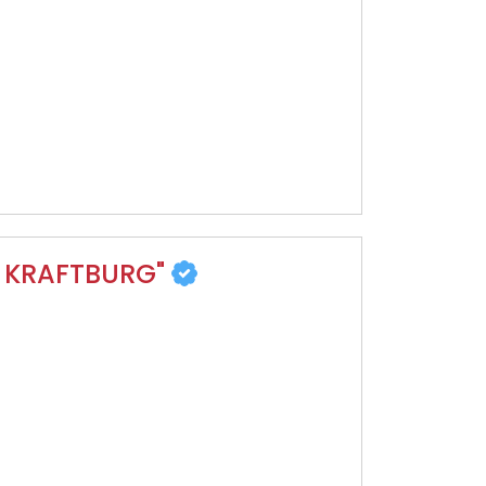
R KRAFTBURG"