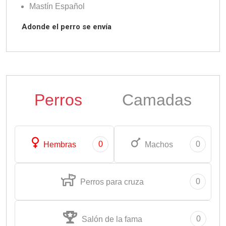
Mastín Español
Adonde el perro se envía
Perros
Camadas
0
0
Hembras
Machos
0
Perros para cruza
0
Salón de la fama