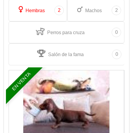
2
2
Hembras
Machos
0
Perros para cruza
0
Salón de la fama
EN VENTA