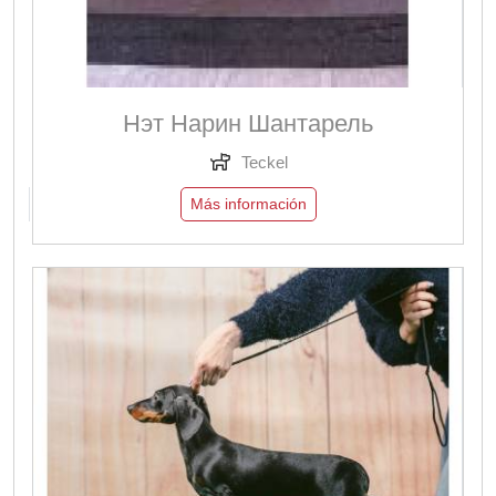
Нэт Нарин Шантарель
Teckel
Más información