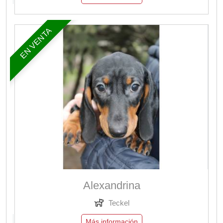
EN VENTA
Alexandrina
Teckel
Más información