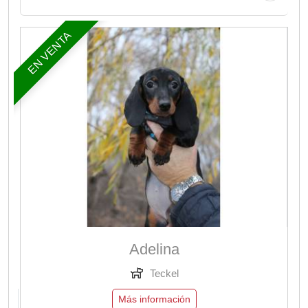
EN VENTA
Adelina
Teckel
Más información