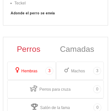
Teckel
Adonde el perro se envía
Perros
Camadas
3
3
Hembras
Machos
0
Perros para cruza
0
Salón de la fama