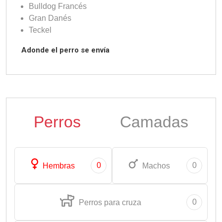
Bulldog Francés
Gran Danés
Teckel
Adonde el perro se envía
Perros
Camadas
0
0
Hembras
Machos
0
Perros para cruza