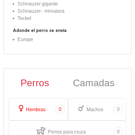
Schnauzer gigante
Schnauzer - miniatura
Teckel
Adonde el perro se envía
Europe
Perros
Camadas
0
0
Hembras
Machos
0
Perros para cruza