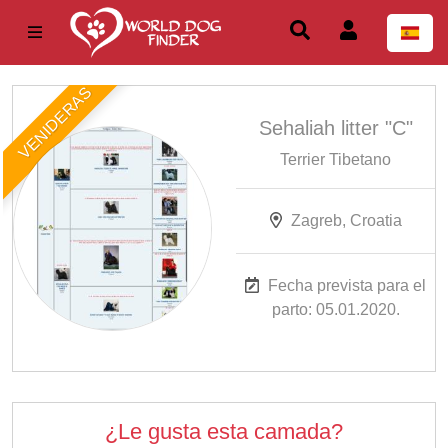
VENIDERAS
Sehaliah litter "C"
Terrier Tibetano
Zagreb, Croatia
Fecha prevista para el
parto: 05.01.2020.
¿Le gusta esta camada?