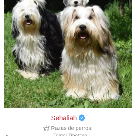
Sehaliah
Razas de perros:
Terrier Tibetano