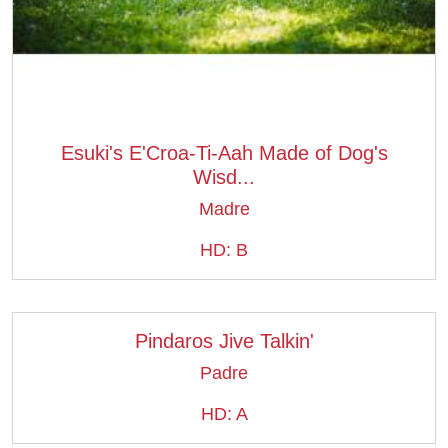
Esuki's E'Croa-Ti-Aah Made of Dog's
Wisd...
Madre
HD: B
Pindaros Jive Talkin'
Padre
HD: A