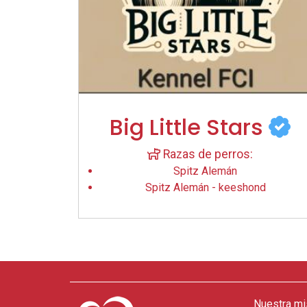
Big Little Stars
Razas de perros:
Spitz Alemán
Spitz Alemán - keeshond
Nuestra mi