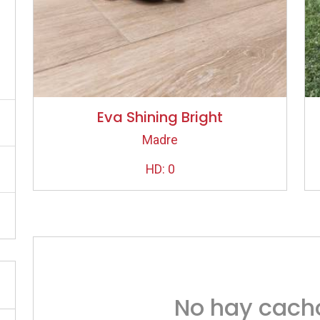
Eva Shining Bright
Madre
HD: 0
No hay cacho