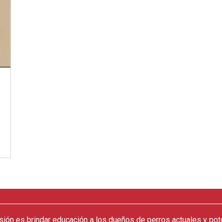
sión es brindar educación a los dueños de perros actuales y pot