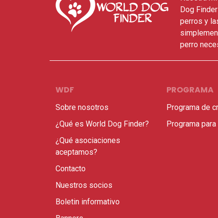
Dog Finder
perros y l
simplement
perro neces
WDF
PROGRAMA
Sobre nosotros
Programa de c
¿Qué es World Dog Finder?
Programa para
¿Qué asociaciones
aceptamos?
Contacto
Nuestros socios
Boletin informativo