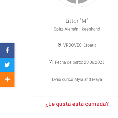
Litter "M"
Spitz Alemán - keeshond
VRBOVEC, Croatia
Fecha de parto: 28.08.2023.
Dvije curice Myla and Maya
¿Le gusta esta camada?