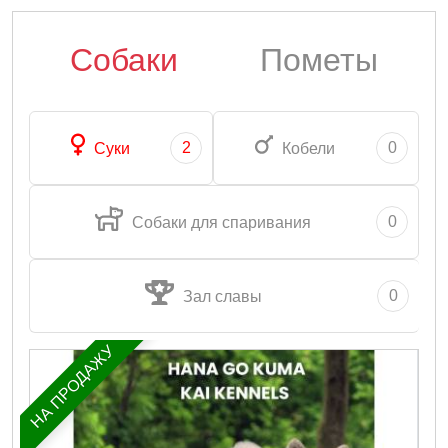
Собаки
Пометы
2
0
Суки
Кобели
0
Собаки для спаривания
0
Зал славы
НА ПРОДАЖУ