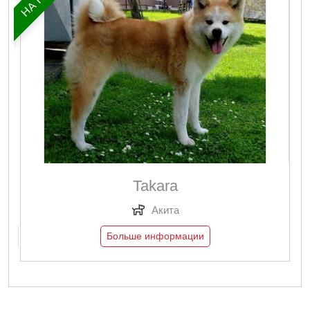
Takara
Акита
Больше информации