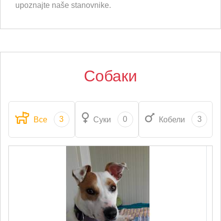
upoznajte naše stanovnike.
Собаки
3
0
3
Все
Суки
Кобели