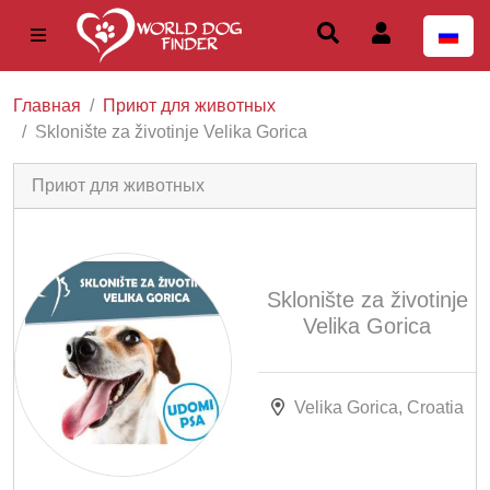
Главная
Приют для животных
Sklonište za životinje Velika Gorica
Предыдущее
Дал
Приют для животных
Sklonište za životinje
Velika Gorica
Velika Gorica, Croatia