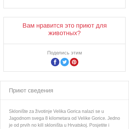
Вам нравится это приют для
животных?
Поделись этим
Приют сведения
Sklonište za životinje Velika Gorica nalazi se u
Jagodnom svega 8 kilometara od Velike Gorice. Jedno
je od prvih no kill skloništa u Hrvatskoj. Posjetite i