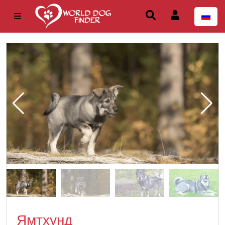
Ямтхунд