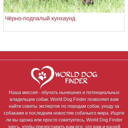
Чёрно-подпалый кунхаунд
Наша миссия - обучать нынешних и потенциальных
владельцев собак. World Dog Finder позволяет вам
найти советы экспертов по породам собак, уходу за
собаками и последним новостям собачьего мира. Ищете
ли вы щенка или просто советуетесь, World Dog Finder
здесь, чтобы предоставить вам все, что вам и вашей