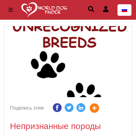
Поделись этим
Непризнанные породы