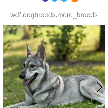
wdf.dogbreeds.more_breeds