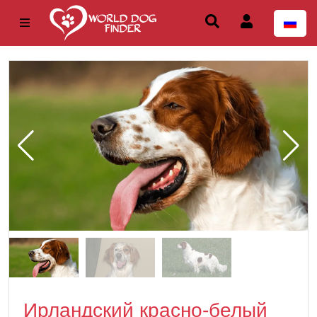
Ирландский красно-белый