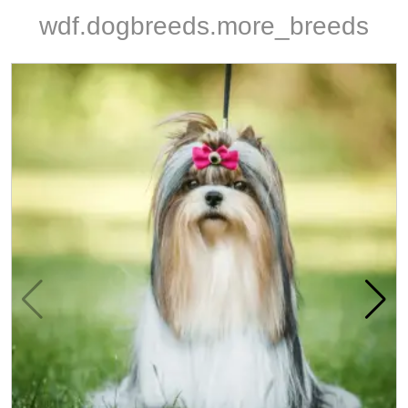
wdf.dogbreeds.more_breeds