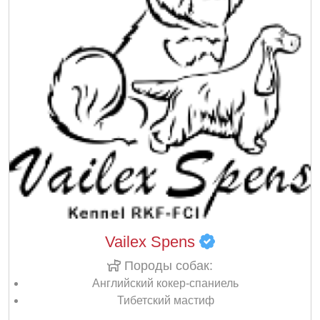
Vailex Spens
Породы собак:
Английский кокер-спаниель
Тибетский мастиф