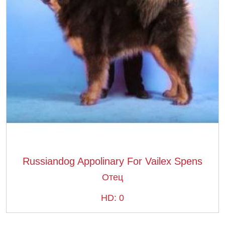
Russiandog Appolinary For Vailex Spens
Отец
HD: 0