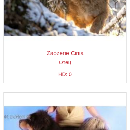
Zaozerie Cinia
Отец
HD: 0