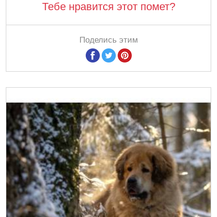
Тебе нравится этот помет?
Поделись этим