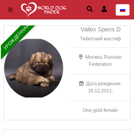
УРОЖДЕННАЯ
Vailex Spens D
Тибетский мастиф
Москва, Russian
Federation
Дата рождения:
16.12.2021.
One gold female