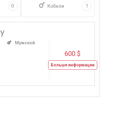
0
1
Кобели
oy
Мужской
600 $
Больше информации