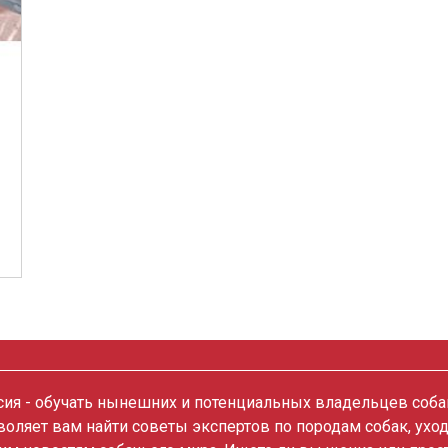
ия - обучать нынешних и потенциальных владельцев собак
зволяет вам найти советы экспертов по породам собак, ухо