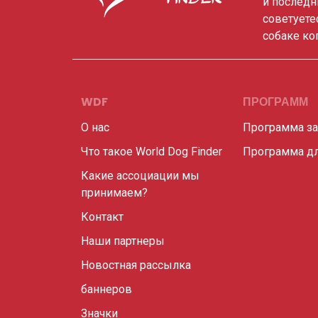
и последн
советуете
собаке ко
WDF
ПРОГРАММ
О нас
Программа з
Что такое World Dog Finder
Программа дл
Какие ассоциации мы
принимаем?
Контакт
Наши партнеры
Новостная рассылка
баннеров
Значки