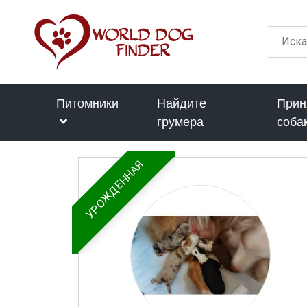
Питомники
Найдите
Прин
грумера
соба
УРОЖДЕННАЯ