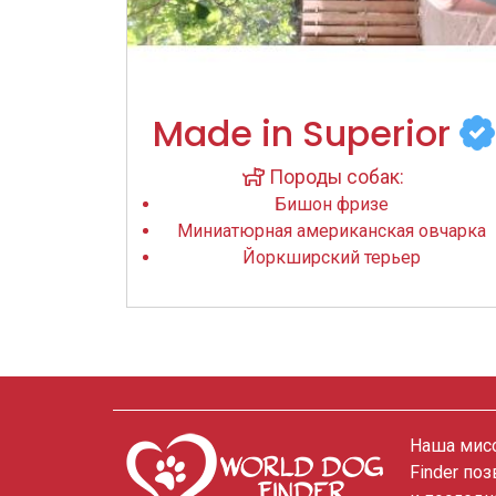
Made in Superior
Породы собак:
Бишон фризе
Миниатюрная американская овчарка
Йоркширский терьер
Наша мисс
Finder по