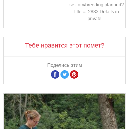
se.com/breeding.planned?
litter=12883 Details in
private
Тебе нравится этот помет?
Поделись этим