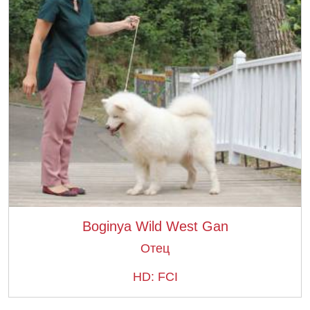
Boginya Wild West Gan
Отец
HD: FCI