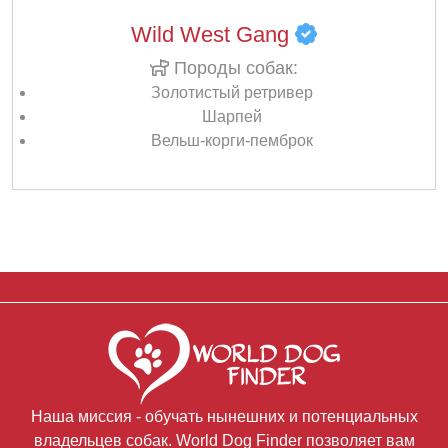
Wild West Gang
Породы собак:
Золотистый ретривер
Шарпей
Вельш-корги-пемброк
Наша миссия - обучать нынешних и потенциальных
владельцев собак. World Dog Finder позволяет вам