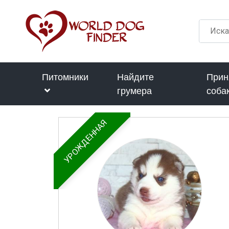
Питомники
Найдите
Прин
грумера
соба
УРОЖДЕННАЯ