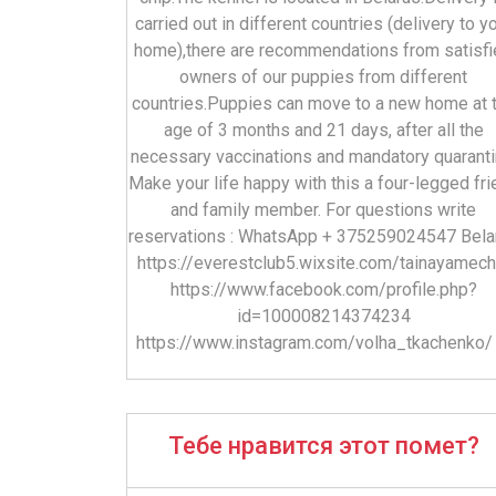
carried out in different countries (delivery to y
home),there are recommendations from satisf
owners of our puppies from different
countries.Puppies can move to a new home at 
age of 3 months and 21 days, after all the
necessary vaccinations and mandatory quaranti
Make your life happy with this a four-legged fri
and family member. For questions write
reservations : WhatsApp + 375259024547 Bela
https://everestclub5.wixsite.com/tainayamech
https://www.facebook.com/profile.php?
id=100008214374234
https://www.instagram.com/volha_tkachenko/
Тебе нравится этот помет?