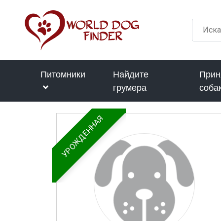
Питомники
Найдите
Прин
грумера
соба
УРОЖДЕННАЯ