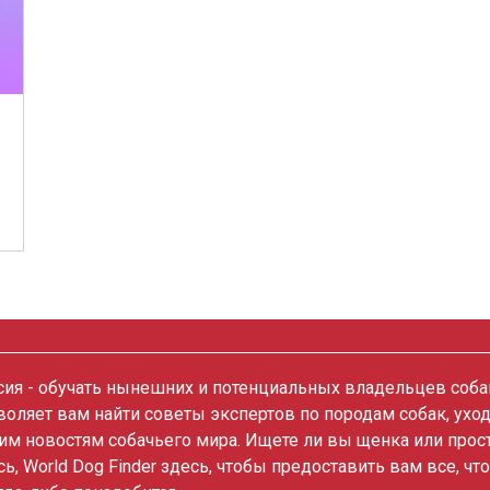
ия - обучать нынешних и потенциальных владельцев собак
зволяет вам найти советы экспертов по породам собак, ухо
им новостям собачьего мира. Ищете ли вы щенка или прос
сь, World Dog Finder здесь, чтобы предоставить вам все, чт