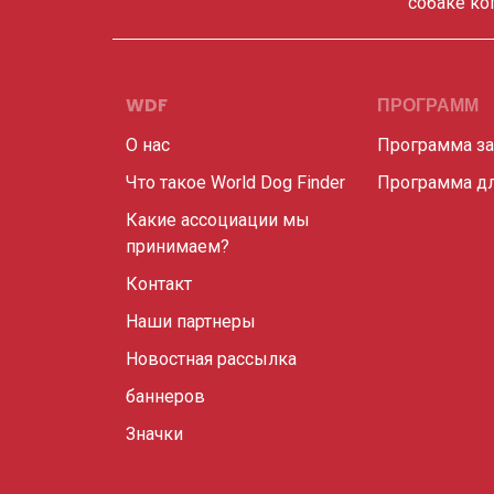
собаке ко
WDF
ПРОГРАММ
О нас
Программа з
Что такое World Dog Finder
Программа дл
Какие ассоциации мы
принимаем?
Контакт
Наши партнеры
Новостная рассылка
баннеров
Значки