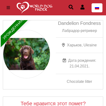
УРОЖДЕННАЯ
Dandelion Fondness
Лабрадор-ретривер
Харьков, Ukraine
Дата рождения:
21.04.2021.
Chocolate litter
Тебе нравится этот помет?