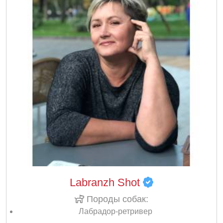
Labranzh Shot
Породы собак:
Лабрадор-ретривер